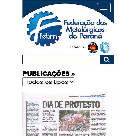
MENU
FILIADO À:
PUBLICAÇÕES
»