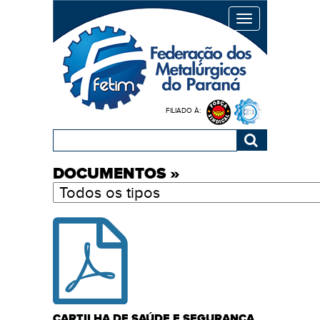
MENU
FILIADO À:
DOCUMENTOS
»
CARTILHA DE SAÚDE E SEGURANÇA