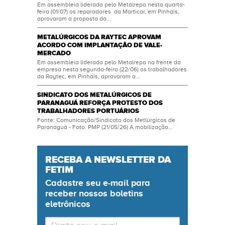
Em assembleia liderada pelo Metalrepa nesta quarta-
feira (01/07) os reparadores da Marticar, em Pinhais,
aprovaram a proposta do...
METALÚRGICOS DA RAYTEC APROVAM
ACORDO COM IMPLANTAÇÃO DE VALE-
MERCADO
Em assembleia liderada pelo Metalrepa na frente da
empresa nesta segunda-feira (22/06) os trabalhadores
da Raytec, em Pinhais, aprovaram a...
SINDICATO DOS METALÚRGICOS DE
PARANAGUÁ REFORÇA PROTESTO DOS
TRABALHADORES PORTUÁRIOS
Fonte: Comunicação/Sindicato dos Metlúrgicos de
Paranaguá - Foto: PMP (21/05/26) A mobilização...
RECEBA A NEWSLETTER DA
FETIM
Cadastre seu
e-mail
para
receber nossos boletins
eletrônicos