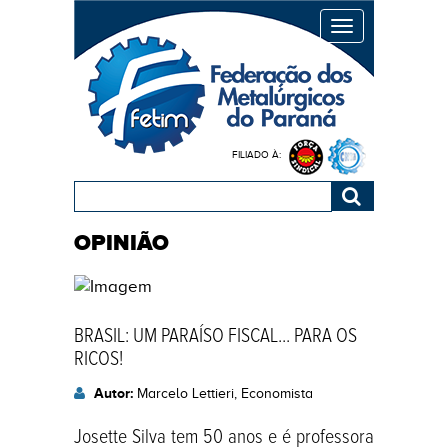
MENU
FILIADO À:
OPINIÃO
BRASIL: UM PARAÍSO FISCAL... PARA OS
RICOS!
Autor:
Marcelo Lettieri, Economista
Josette Silva tem 50 anos e é professora