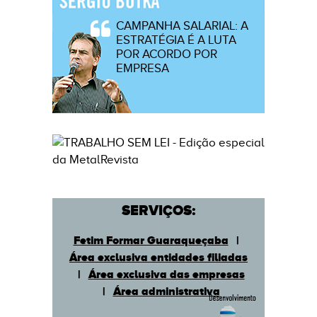
CAMPANHA SALARIAL: A
ESTRATÉGIA É A LUTA
POR ACORDO POR
EMPRESA
SERVIÇOS:
Fetim Formar Guaraqueçaba
|
Área exclusiva entidades filiadas
|
Área exclusiva das empresas
|
Área administrativa