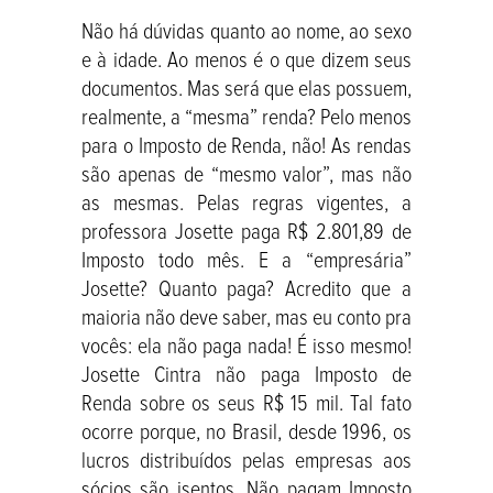
Não há dúvidas quanto ao nome, ao sexo
e à idade. Ao menos é o que dizem seus
documentos. Mas será que elas possuem,
realmente, a “mesma” renda? Pelo menos
para o Imposto de Renda, não! As rendas
são apenas de “mesmo valor”, mas não
as mesmas. Pelas regras vigentes, a
professora Josette paga R$ 2.801,89 de
Imposto todo mês. E a “empresária”
Josette? Quanto paga? Acredito que a
maioria não deve saber, mas eu conto pra
vocês: ela não paga nada! É isso mesmo!
Josette Cintra não paga Imposto de
Renda sobre os seus R$ 15 mil. Tal fato
ocorre porque, no Brasil, desde 1996, os
lucros distribuídos pelas empresas aos
sócios são isentos. Não pagam Imposto