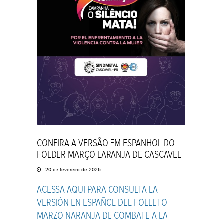
CONFIRA A VERSÃO EM ESPANHOL DO
FOLDER MARÇO LARANJA DE CASCAVEL
20 de fevereiro de 2026
ACESSA AQUI PARA CONSULTA LA
VERSIÓN EN ESPAÑOL DEL FOLLETO
MARZO NARANJA DE COMBATE A LA