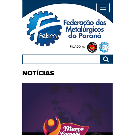
MENU
FILIADO À:
NOTÍCIAS