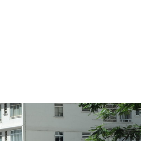
NSTITUCIONAL
DIRETORIA
ENTIDADES FILIADAS
CONV
NOTÍCIAS
VÍDEOS
DOCUMENTOS
FORMAR
COLÔNI