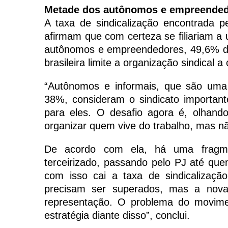
Metade dos autônomos e empreended
A taxa de sindicalização encontrada 
afirmam que com certeza se filiariam a 
autônomos e empreendedores, 49,6% def
brasileira limite a organização sindical a 
“Autônomos e informais, que são uma p
38%, consideram o sindicato importante
para eles. O desafio agora é, olhando
organizar quem vive do trabalho, mas nã
De acordo com ela, há uma fragmen
terceirizado, passando pelo PJ até quem
com isso cai a taxa de sindicalizaçã
precisam ser superados, mas a nova
representação. O problema do movime
estratégia diante disso”, conclui.