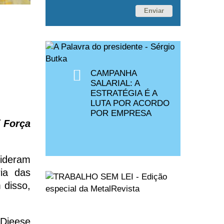
Enviar
CAMPANHA
SALARIAL: A
ESTRATÉGIA É A
LUTA POR ACORDO
POR EMPRESA
/ Força
ideram
ria das
 disso,
Dieese