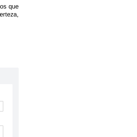
dos que
erteza,