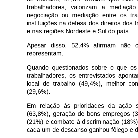
trabalhadores, valorizam a mediaç
negociação ou mediação entre os tr
instituições na defesa dos direitos dos
e nas regiões Nordeste e Sul do país.
Apesar disso, 52,4% afirmam não c
representam.
Quando questionados sobre o que os s
trabalhadores, os entrevistados apon
local de trabalho (49,4%), melhor co
(29,6%).
Em relação às prioridades da ação s
(63,8%), geração de bons empregos (3
(21%) e combate à discriminação (18%).
cada um de descanso ganhou fôlego e de