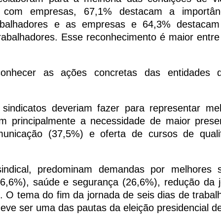
ão com empresas, 67,1% destacam a importân
abalhadores e as empresas e 64,3% destacam
 trabalhadores. Esse reconhecimento é maior entre
onhecer as ações concretas das entidades 
indicatos deveriam fazer para representar me
tam principalmente a necessidade de maior pres
municação (37,5%) e oferta de cursos de quali
indical, predominam demandas por melhores sa
6,6%), saúde e segurança (26,6%), redução da 
 O tema do fim da jornada de seis dias de trabal
ve ser uma das pautas da eleição presidencial d