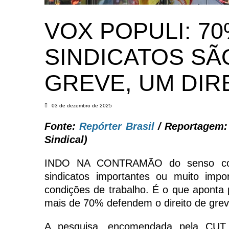
VOX POPULI: 7
SINDICATOS SÃ
GREVE, UM DIR
03 de dezembro de 2025
Fonte:
Repórter Brasil
/ Reportagem:
Sindical)
INDO NA CONTRAMÃO do senso comum
sindicatos importantes ou muito impo
condições de trabalho. É o que aponta p
mais de 70% defendem o direito de grev
A pesquisa, encomendada pela CUT