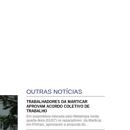
ENÇÕES E ACORDOS COLETIVOS
CONTATO
A DE FÉRIAS
ENVIAR ARQUIVOS
IMPRENSA
OUTRAS NOTÍCIAS
TRABALHADORES DA MARTICAR
APROVAM ACORDO COLETIVO DE
TRABALHO
Em assembleia liderada pelo Metalrepa nesta
quarta-feira (01/07) os reparadores da Marticar,
em Pinhais, aprovaram a proposta do...