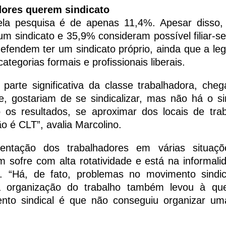
ores querem sindicato
pela pesquisa é de apenas 11,4%. Apesar disso
um sindicato e 35,9% consideram possível filiar-se
endem ter um sindicato próprio, ainda que a leg
categorias formais e profissionais liberais.
arte significativa da classe trabalhadora, che
, gostariam de se sindicalizar, mas não há o si
 os resultados, se aproximar dos locais de tra
o é CLT”, avalia Marcolino.
tação dos trabalhadores em várias situaçõ
 sofre com alta rotatividade e está na informali
o. “Há, de fato, problemas no movimento sindi
 organização do trabalho também levou à qu
nto sindical é que não conseguiu organizar u