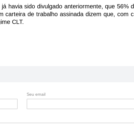
já havia sido divulgado anteriormente, que 56% 
m carteira de trabalho assinada dizem que, com c
gime CLT.
Seu email