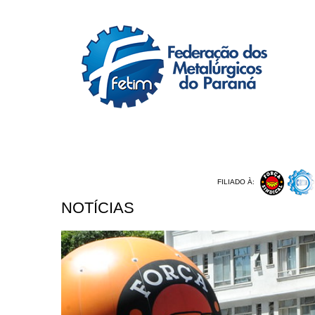
I
FILIADO À:
NOTÍCIAS