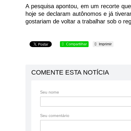
A pesquisa apontou, em um recorte que 
hoje se declaram autônomos e já tivera
gostariam de voltar a trabalhar sob o re
Compartilhar
Imprimir
COMENTE ESTA NOTÍCIA
Seu nome
Seu comentário