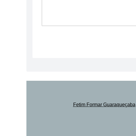
Fetim Formar Guaraqueçaba