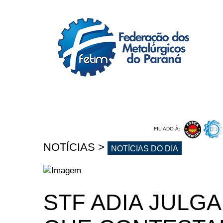
I
FILIADO À:
NOTÍCIAS
>
NOTÍCIAS DO DIA
STF ADIA JULG