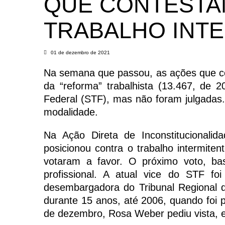
QUE CONTESTA
TRABALHO INT
01 de dezembro de 2021
Na semana que passou, as ações que con
da “reforma” trabalhista (13.467, de
Federal (STF), mas não foram julgadas. 
modalidade.
Na Ação Direta de Inconstitucionalid
posicionou contra o trabalho intermit
votaram a favor. O próximo voto, b
profissional. A atual vice do STF fo
desembargadora do Tribunal Regional 
durante 15 anos, até 2006, quando foi 
de dezembro, Rosa Weber pediu vista, e 