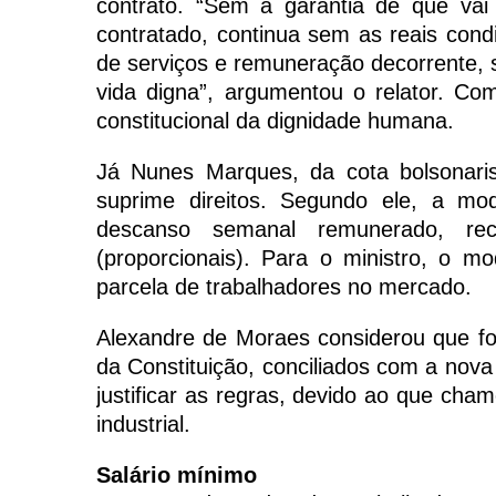
contrato. “Sem a garantia de que vai
contratado, continua sem as reais con
de serviços e remuneração decorrente, 
vida digna”, argumentou o relator. Co
constitucional da dignidade humana.
Já Nunes Marques, da cota bolsonaris
suprime direitos. Segundo ele, a mod
descanso semanal remunerado, reco
(proporcionais). Para o ministro, o mo
parcela de trabalhadores no mercado.
Alexandre de Moraes considerou que fora
da Constituição, conciliados com a nova
justificar as regras, devido ao que cha
industrial.
Salário mínimo