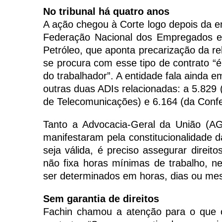
No tribunal há quatro anos
A ação chegou à Corte logo depois da ent
Federação Nacional dos Empregados e
Petróleo, que aponta precarização da re
se procura com esse tipo de contrato “é
do trabalhador”. A entidade fala ainda em
outras duas ADIs relacionadas: a 5.82
de Telecomunicações) e 6.164 (da Confe
Tanto a Advocacia-Geral da União (A
manifestaram pela constitucionalidade 
seja válida, é preciso assegurar direit
não fixa horas mínimas de trabalho, 
ser determinados em horas, dias ou me
Sem garantia de direitos
Fachin chamou a atenção para o que co