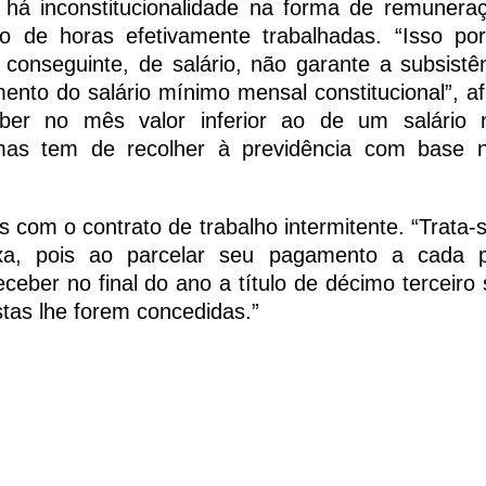
 há inconstitucionalidade na forma de remunera
 de horas efetivamente trabalhadas. “Isso po
 conseguinte, de salário, não garante a subsistê
ento do salário mínimo mensal constitucional”, a
eber no mês valor inferior ao de um salário 
as tem de recolher à previdência com base n
 com o contrato de trabalho intermitente. “Trata-s
lexa, pois ao parcelar seu pagamento a cada 
eber no final do ano a título de décimo terceiro s
stas lhe forem concedidas.”