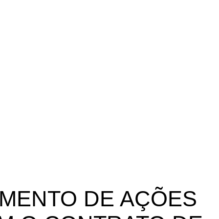
NSTITUCIONAL
DIRETORIA
ENTIDADES FILIADAS
CONV
NOTÍCIAS
VÍDEOS
DOCUMENTOS
FORMAR
COLÔNI
AMENTO DE AÇÕES