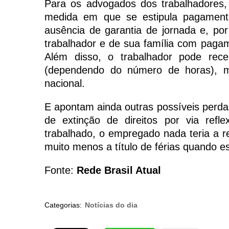
Para os advogados dos trabalhadores,
medida em que se estipula pagamento
ausência de garantia de jornada e, por
trabalhador e de sua família com pagam
Além disso, o trabalhador pode rec
(dependendo do número de horas), m
nacional.
E apontam ainda outras possíveis perdas
de extinção de direitos por via ref
trabalhado, o empregado nada teria a rec
muito menos a título de férias quando e
Fonte:
Rede Brasil Atual
Categorias:
Notícias do dia