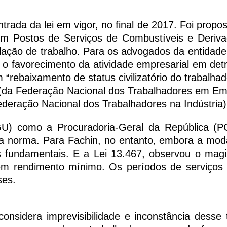
rada da lei em vigor, no final de 2017. Foi propos
m Postos de Serviços de Combustíveis e Deriv
lação de trabalho. Para os advogados da entidade
 o favorecimento da atividade empresarial em det
 “rebaixamento de status civilizatório do trabalhad
9 (da Federação Nacional dos Trabalhadores em E
deração Nacional dos Trabalhadores na Indústria)
GU) como a Procuradoria-Geral da República (
da norma. Para Fachin, no entanto, embora a mod
os fundamentais. E a Lei 13.467, observou o magi
nem rendimento mínimo. Os períodos de serviço
ses.
nsidera imprevisibilidade e inconstância desse 