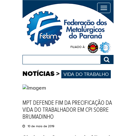
MENU
FILIADO À:
NOTÍCIAS
>
VIDA DO TRABALHO
MPT DEFENDE FIM DA PRECIFICAÇÃO DA
VIDA DO TRABALHADOR EM CPI SOBRE
BRUMADINHO
10 de maio de 2019