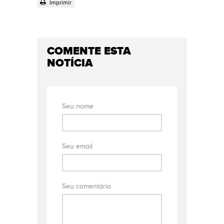
Imprimir
COMENTE ESTA
NOTÍCIA
Seu nome
Seu email
Seu comentário