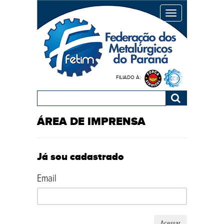
MENU
FILIADO À:
ÁREA DE IMPRENSA
Já sou cadastrado
Email
Acessar